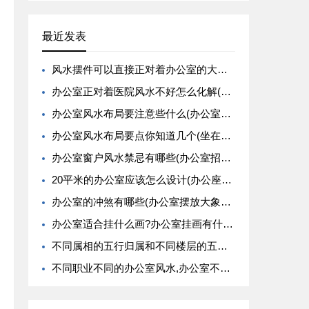
最近发表
风水摆件可以直接正对着办公室的大门吗(办公室的八卦镜的摆放可以正对着人吗)
办公室正对着医院风水不好怎么化解(办公室垃圾桶摆放不好会影响风水)
办公室风水布局要注意些什么(办公室办公桌摆放的风水禁忌解析大全)
办公室风水布局要点你知道几个(坐在办公室大门右侧的风水好不好)
办公室窗户风水禁忌有哪些(办公室招财的风水禁忌有哪些)
20平米的办公室应该怎么设计(办公座位在影印机或电脑后方的风水好吗)
办公室的冲煞有哪些(办公室摆放大象有什么风水寓意)
办公室适合挂什么画?办公室挂画有什么风水禁忌
不同属相的五行归属和不同楼层的五行归属
不同职业不同的办公室风水,办公室不同职位的旺运植物