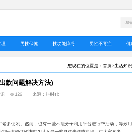
生理
男性保健
性功能障碍
男性不育症
健
您现在的位置是：
首页
>
生活知识
出款问题解决方法)
知识
126
来源：抖时代
了诸多便利。然而，也有一些不法分子利用平台进行**活动，导致用
我们应该如何解决呢？以下是一些具体步骤或流程，供大家参考。