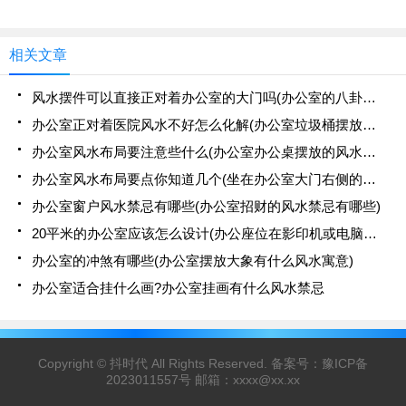
相关文章
风水摆件可以直接正对着办公室的大门吗(办公室的八卦镜的摆放可以正对着人吗)
办公室正对着医院风水不好怎么化解(办公室垃圾桶摆放不好会影响风水)
办公室风水布局要注意些什么(办公室办公桌摆放的风水禁忌解析大全)
办公室风水布局要点你知道几个(坐在办公室大门右侧的风水好不好)
办公室窗户风水禁忌有哪些(办公室招财的风水禁忌有哪些)
20平米的办公室应该怎么设计(办公座位在影印机或电脑后方的风水好吗)
办公室的冲煞有哪些(办公室摆放大象有什么风水寓意)
办公室适合挂什么画?办公室挂画有什么风水禁忌
Copyright ©
抖时代
All Rights Reserved. 备案号：
豫ICP备
2023011557号
邮箱：
xxxx@xx.xx