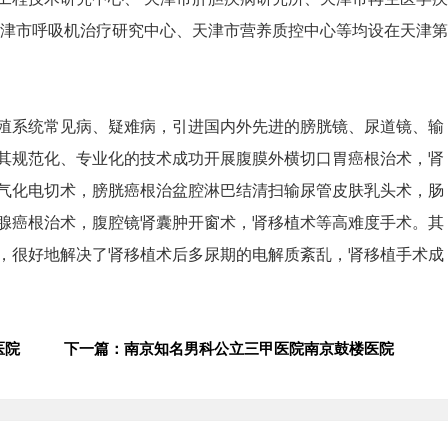
、天津市呼吸机治疗研究中心、天津市营养质控中心等均设在天津第
殖系统常见病、疑难病，引进国内外先进的膀胱镜、尿道镜、输
其规范化、专业化的技术成功开展腹膜外横切口胃癌根治术，肾
气化电切术，膀胱癌根治盆腔淋巴结清扫输尿管皮肤乳头术，肠
腺癌根治术，腹腔镜肾囊肿开窗术，肾移植术等高难度手术。其
，很好地解决了肾移植术后多尿期的电解质紊乱，肾移植手术成
医院
下一篇：南京知名男科公立三甲医院南京鼓楼医院