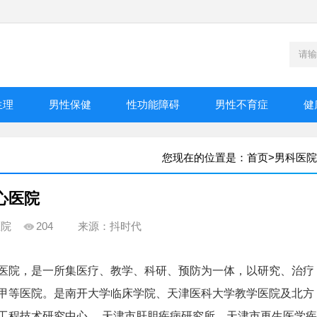
生理
男性保健
性功能障碍
男性不育症
健
您现在的位置是：
首页
>
男科医院
心医院
医院
204
来源：抖时代
东医院，是一所集医疗、教学、科研、预防为一体，以研究、治疗
甲等医院。是南开大学临床学院、天津医科大学教学医院及北方
工程技术研究中心、 天津市肝胆疾病研究所、天津市再生医学疾