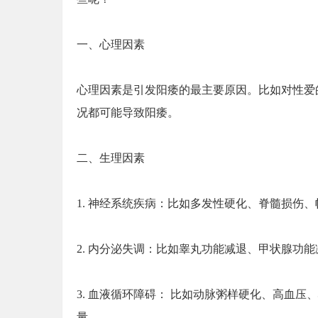
一、心理因素
心理因素是引发阳痿的最主要原因。比如对性爱
况都可能导致阳痿。
二、生理因素
1. 神经系统疾病：比如多发性硬化、脊髓损伤
2. 内分泌失调：比如睾丸功能减退、甲状腺功
3. 血液循环障碍： 比如动脉粥样硬化、高血
量。