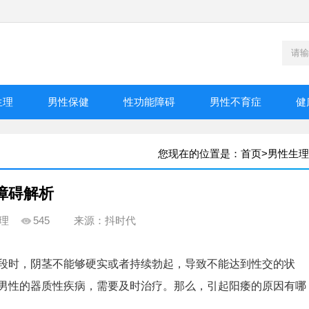
生理
男性保健
性功能障碍
男性不育症
健
您现在的位置是：
首页
>
男性生理
障碍解析
理
545
来源：抖时代
段时，阴茎不能够硬实或者持续勃起，导致不能达到性交的状
男性的器质性疾病，需要及时治疗。那么，引起阳痿的原因有哪