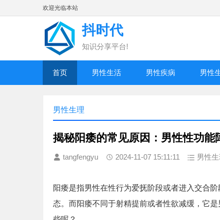
欢迎光临本站
抖时代
知识分享平台!
首页
男性生活
男性疾病
男性
男性生理
揭秘阳痿的常见原因：男性性功能
tangfengyu
2024-11-07 15:11:11
男性生
阳痿是指男性在性行为爱抚阶段或者进入交合阶
态。而阳痿不同于射精提前或者性欲减缓，它是
些呢？