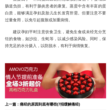
肠道负担，有利于肠炎患者的康复。蒸蛋中含有丰富的蛋
白质，能够满足孕妇及胎儿生长发育所需。但要注意不要
过量食用，以免引起腹胀或加重病情。
建议孕妇平时注意饮食卫生，避免生食或未经充分烹
饪的食物，如沙拉、生蚝等，以减少感染风险。同时，保
持充足的水分摄入，以防脱水，有利于病情恢复。
上一篇：痛经的原因到底有哪些(7招缓解痛经)