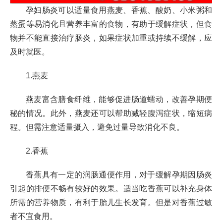
孕妇肠炎可以适量食用燕麦、香蕉、酸奶、小米粥和
蒸蛋等易消化且营养丰富的食物，有助于缓解症状，但食
物并不能直接治疗肠炎，如果症状加重或持续不缓解，应
及时就医。
1.燕麦
燕麦富含膳食纤维，能够促进肠道蠕动，改善孕期便
秘的情况。此外，燕麦还可以帮助减轻腹泻症状，缩短病
程。但需注意适量摄入，避免过量导致消化不良。
2.香蕉
香蕉具有一定的润肠通便作用，对于缓解孕期因肠炎
引起的排便不畅有较好的效果。适当吃香蕉可以补充身体
所需的营养物质，有利于胎儿生长发育。但是对香蕉过敏
者不宜食用。