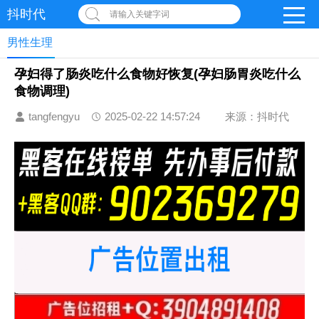
抖时代
请输入关键字词
男性生理
孕妇得了肠炎吃什么食物好恢复(孕妇肠胃炎吃什么
食物调理)
tangfengyu
2025-02-22 14:57:24
来源：抖时代