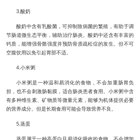
3.酸奶
酸奶中含有乳酸菌，可抑制致病菌的繁殖，有助于调
节肠道微生态平衡，辅助治疗肠炎。酸奶中还含有丰富的
钙质，能增强骨骼强度并预防骨质疏松症的发生。但不可
空腹饮用以免引起胃部不适。
4.小米粥
小米粥是一种温和易消化的食物，不会加重肠胃负
担，也不会刺激肠黏膜，适合肠炎患者食用。小米粥中含
有多种维生素、矿物质等微量元素，能够为机体提供必要
的营养成分。但是长期食用可能会导致营养不良。
5.蒸蛋
蒸蛋属于一种高蛋白且易消化吸收的食物，不会增加